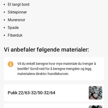
Et langt bord
Siktepinner
Murersnor
Spade
Fiberduk
Vi anbefaler følgende materialer:
Vil du enkelt beregne hvor mye materiale du trenger å
bestille? Scroll ned for å beregne mengden og legg
materialene direkte i handlekurven.
Pukk 22/63-32/50-32/64