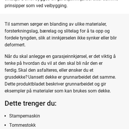
prinsipper som ved veibygging.
Til sammen sørger en blanding av ulike materialer,
forsterkningslag, bærelag og slitelag for å ta opp og
fordele tyngden, slik at innkjørselen ikke synker eller blir
deformert.
Når du skal anlegge en garasjeinnkjørsel, er det viktig å
tenke på hvordan du vil at den skal bli når den er
ferdig. Skal den asfalteres, eller ønsker du et
grusdekke? Uansett dekke er grunnarbeidet det samme.
Dette produktbladet beskriver grunnarbeidet og gir
eksempler på materialer som kan brukes som dekke.
Dette trenger du:
Stampemaskin
Tommestokk