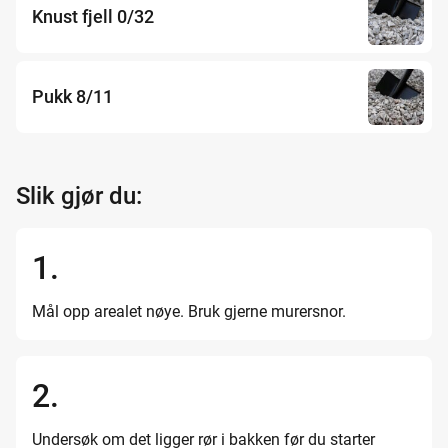
Knust fjell 0/32
Pukk 8/11
Slik gjør du:
1.
Mål opp arealet nøye. Bruk gjerne murersnor.
2.
Undersøk om det ligger rør i bakken før du starter