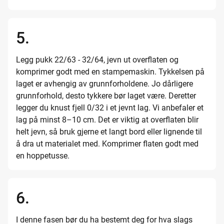
5.
Legg pukk 22/63 - 32/64, jevn ut overflaten og
komprimer godt med en stampemaskin. Tykkelsen på
laget er avhengig av grunnforholdene. Jo dårligere
grunnforhold, desto tykkere bør laget være. Deretter
legger du knust fjell 0/32 i et jevnt lag. Vi anbefaler et
lag på minst 8–10 cm. Det er viktig at overflaten blir
helt jevn, så bruk gjerne et langt bord eller lignende til
å dra ut materialet med. Komprimer flaten godt med
en hoppetusse.
6.
I denne fasen bør du ha bestemt deg for hva slags