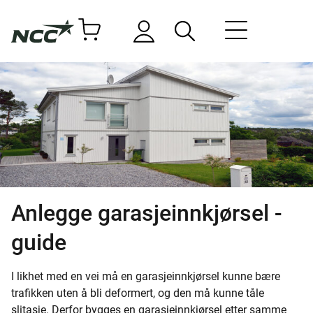
Anlegge garasjeinnkjørsel -
guide
I likhet med en vei må en garasjeinnkjørsel kunne bære
trafikken uten å bli deformert, og den må kunne tåle
slitasje. Derfor bygges en garasjeinnkjørsel etter samme