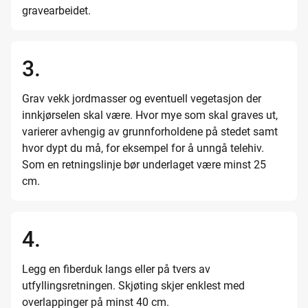
gravearbeidet.
3.
Grav vekk jordmasser og eventuell vegetasjon der
innkjørselen skal være. Hvor mye som skal graves ut,
varierer avhengig av grunnforholdene på stedet samt
hvor dypt du må, for eksempel for å unngå telehiv.
Som en retningslinje bør underlaget være minst 25
cm.
4.
Legg en fiberduk langs eller på tvers av
utfyllingsretningen. Skjøting skjer enklest med
overlappinger på minst 40 cm.