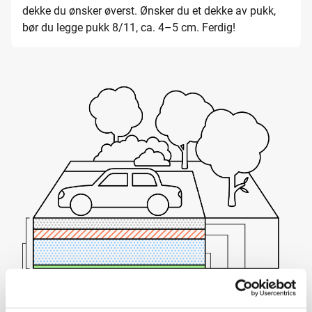
dekke du ønsker øverst. Ønsker du et dekke av pukk,
bør du legge pukk 8/11, ca. 4–5 cm. Ferdig!