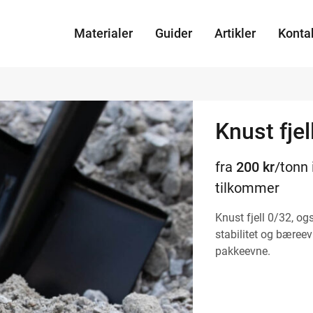
Materialer
Guider
Artikler
Konta
Knust fjel
fra
200
kr
/tonn 
tilkommer
Knust fjell 0/32, og
stabilitet og bæree
pakkeevne.