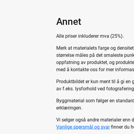
Annet
Alle priser inkluderer mva (25%).
Merk at materialets farge og densitet
størrelse måles på det smaleste punkt
oppfatning av produktet, og produkten
med å kontakte oss for mer informasj
Produktbildet er kun ment til å gi en
av f.eks. lysforhold ved fotografering
Byggmaterial som følger en standar
erklæringen.
Vi selger også andre materialer enn 
Vanlige spørsmål og svar
finner du h