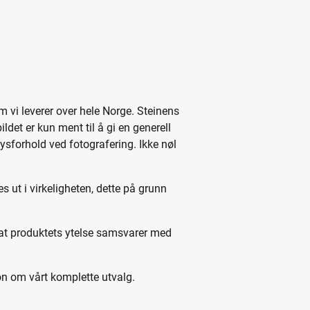
m vi leverer over hele Norge. Steinens
det er kun ment til å gi en generell
lysforhold ved fotografering. Ikke nøl
s ut i virkeligheten, dette på grunn
 at produktets ytelse samsvarer med
n om vårt komplette utvalg.