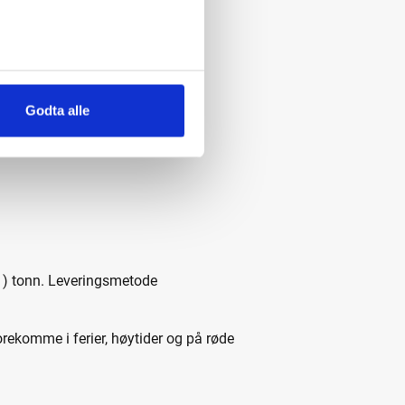
Godta alle
(1) tonn. Leveringsmetode
orekomme i ferier, høytider og på røde