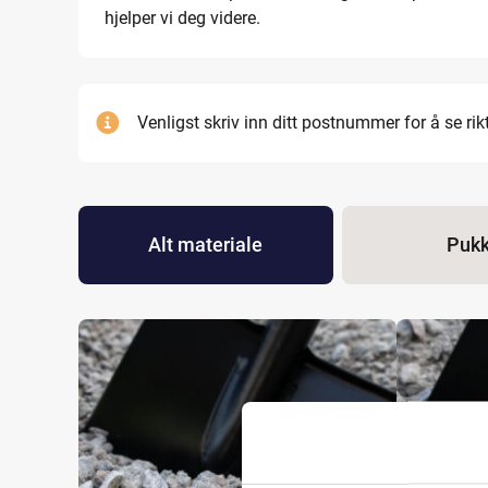
hjelper vi deg videre.
Venligst skriv inn ditt postnummer for å se rikt
Alt materiale
Puk