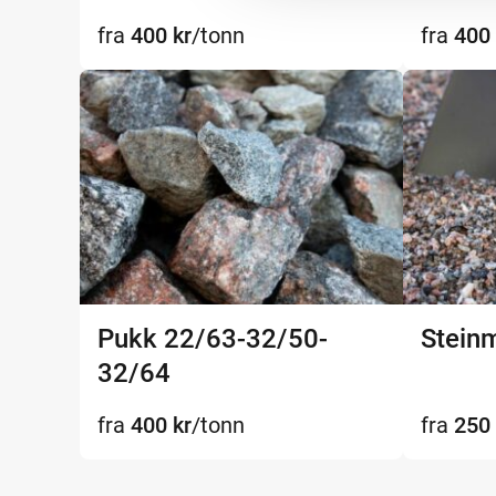
fra
400
kr
/tonn
fra
400
Pukk 22/63-32/50-
Stein
32/64
fra
400
kr
/tonn
fra
250