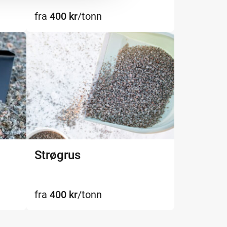
fra
400
kr
/tonn
Strøgrus
fra
400
kr
/tonn