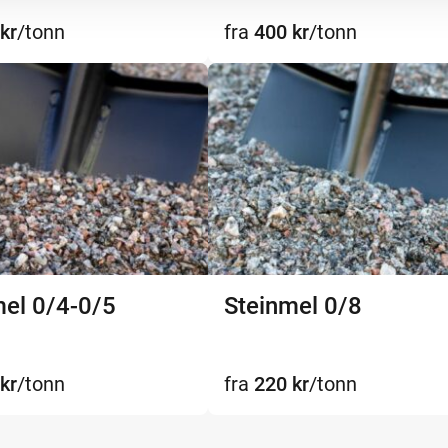
kr
/tonn
fra
400
kr
/tonn
mel 0/4-0/5
Steinmel 0/8
kr
/tonn
fra
220
kr
/tonn