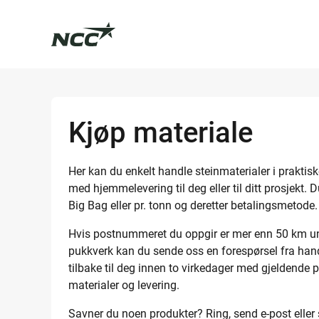
Kjøp materiale
Her kan du enkelt handle steinmaterialer i praktiske
med hjemmelevering til deg eller til ditt prosjekt. D
Big Bag eller pr. tonn og deretter betalingsmetode.
Hvis postnummeret du oppgir er mer enn 50 km u
pukkverk kan du sende oss en forespørsel fra han
tilbake til deg innen to virkedager med gjeldende 
materialer og levering.​
Savner du noen produkter? Ring, send e-post eller s