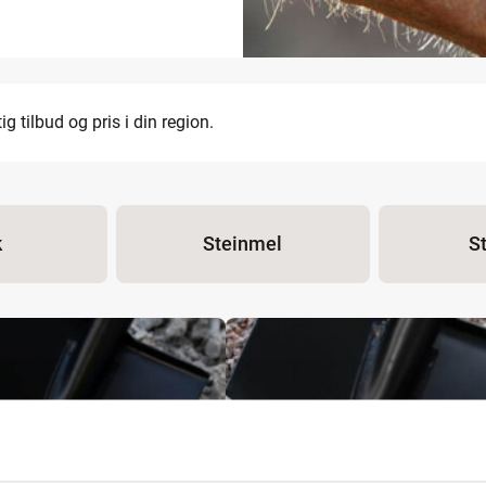
ig tilbud og pris i din region.
k
Steinmel
S