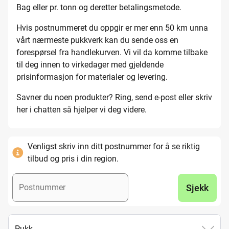
Bag eller pr. tonn og deretter betalingsmetode.
Hvis postnummeret du oppgir er mer enn 50 km unna
vårt nærmeste pukkverk kan du sende oss en
forespørsel fra handlekurven. Vi vil da komme tilbake
til deg innen to virkedager med gjeldende
prisinformasjon for materialer og levering.​
Savner du noen produkter? Ring, send e-post eller skriv
her i chatten så hjelper vi deg videre.
Venligst skriv inn ditt postnummer for å se riktig
tilbud og pris i din region.
Sjekk
Pukk