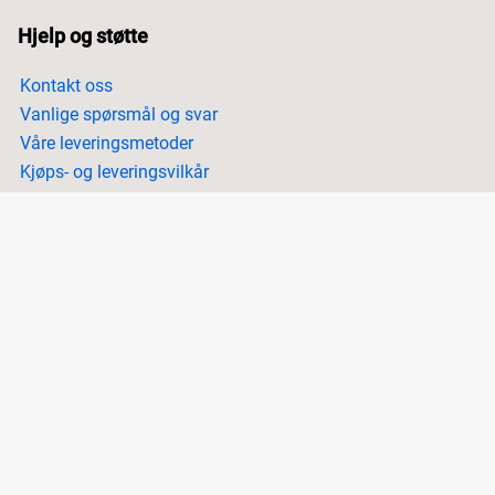
Hjelp og støtte
Kontakt oss
Vanlige spørsmål og svar
Våre leveringsmetoder
Kjøps- og leveringsvilkår
Informasjon
Om bærekraft
Få inspirasjon
Våre guider
Følg oss