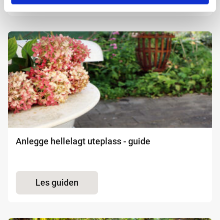
identifisering via skanning av enheten
Anlegge hellelagt uteplass - guide
Les guiden