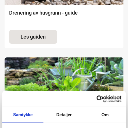
Drenering av husgrunn - guide
Les guiden
Samtykke
Detaljer
Om
Anlegge kjøkkenhage - guide